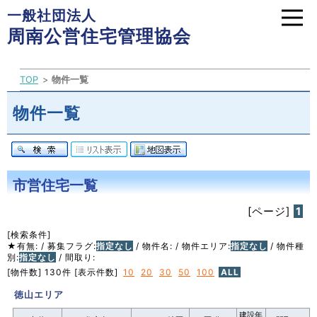
一般社団法人
周南公営住宅管理協会
TOP
物件一覧
物件一覧
市営住宅一覧
[ページ]
1
[検索条件]
★有無:
/ 募集フラグ:
指定なし
/ 物件名:
/ 物件エリア:
指定なし
/ 物件種
別:
指定なし
/ 間取り:
[物件数] 130件
[表示件数]
10
20
30
50
100
ALL
徳山エリア
建設年