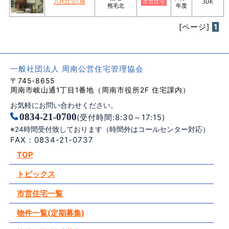
八代住宅C棟
市営住宅
3DK
熊毛北
年度
[ページ]
1
一般社団法人 周南公営住宅管理協会
〒745-8655
周南市岐山通1丁目1番地（周南市役所2F 住宅課内）
お気軽にお問い合わせください。
0834-21-0700
(受付時間:8:30～17:15)
※24時間受付致しております（時間外はコールセンター対応）
FAX：0834-21-0737
TOP
トピックス
市営住宅一覧
物件一覧(定期募集)