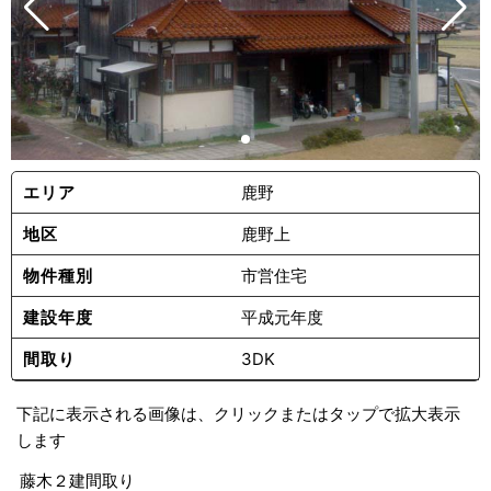
エリア
鹿野
地区
鹿野上
物件種別
市営住宅
建設年度
平成元年度
間取り
3DK
下記に表示される画像は、クリックまたはタップで拡大表示
します
藤木２建間取り