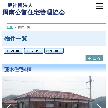
一般社団法人
周南公営住宅管理協会
TOP
物件一覧
物件一覧
← 戻る
藤木住宅4棟