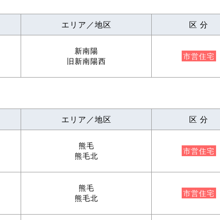
エリア／地区
区 分
新南陽
市営住宅
旧新南陽西
エリア／地区
区 分
熊毛
市営住宅
熊毛北
熊毛
市営住宅
熊毛北