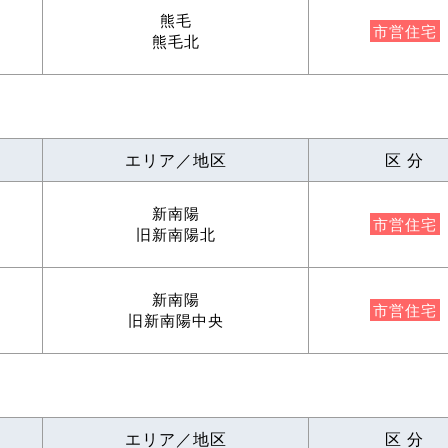
熊毛
市営住宅
熊毛北
エリア／地区
区 分
新南陽
市営住宅
旧新南陽北
新南陽
市営住宅
旧新南陽中央
エリア／地区
区 分