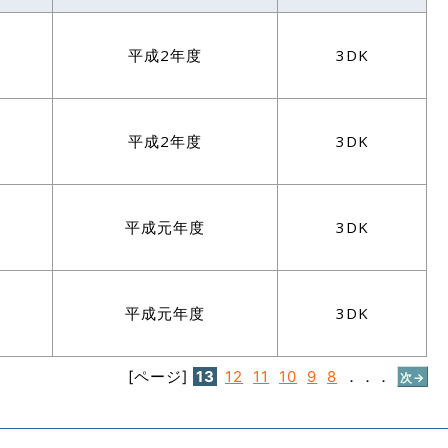
平成2年度
3DK
平成2年度
3DK
平成元年度
3DK
平成元年度
3DK
[ページ]
13
12
11
10
9
8
．．．
次→