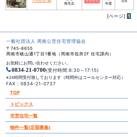
八代住宅C棟
市営住宅
3DK
熊毛北
年度
[ページ]
1
一般社団法人 周南公営住宅管理協会
〒745-8655
周南市岐山通1丁目1番地（周南市役所2F 住宅課内）
お気軽にお問い合わせください。
0834-21-0700
(受付時間:8:30～17:15)
※24時間受付致しております（時間外はコールセンター対応）
FAX：0834-21-0737
TOP
トピックス
市営住宅一覧
物件一覧(定期募集)