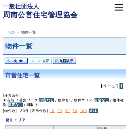
一般社団法人
周南公営住宅管理協会
TOP
物件一覧
物件一覧
市営住宅一覧
[ページ]
1
[検索条件]
★有無:
/ 募集フラグ:
指定なし
/ 物件名:
/ 物件エリア:
指定なし
/ 物件種
別:
指定なし
/ 間取り:
[物件数] 130件
[表示件数]
10
20
30
50
100
ALL
徳山エリア
建設年